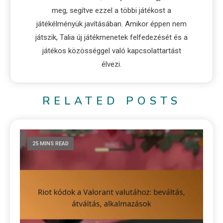
meg, segítve ezzel a többi játékost a
játékélményük javításában. Amikor éppen nem
játszik, Talia új játékmenetek felfedezését és a
játékos közösséggel való kapcsolattartást
élvezi.
RELATED POSTS
25 MINS READ