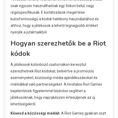
csak egyszer használhatóak egy fiókon belül, vagy
régióspecifikusak. E korlátozások megértése
kulcsfontosságú a kódok hatékony használatához és
ahhoz, hogy a játékosok a lehető legnagyobb értéket
nyerjék a jutalmaikból.
Hogyan szerezhetők be a Riot
kódok
A játékosok különböző csatornákon keresztül
szerezhetnek Riot kódokat, beleértve a promóciós
eseményeket, közösségi média ajándékozásokat és
márkákkal való partnerségeket. A hivatalos Riot Games
bejelentések figyelemmel kísérése segíthet a
játékosoknak, hogy naprakészen értesüljenek az új
lehetőségekről.
Kövesd a közösségi médiát:
A Riot Games gyakran oszt