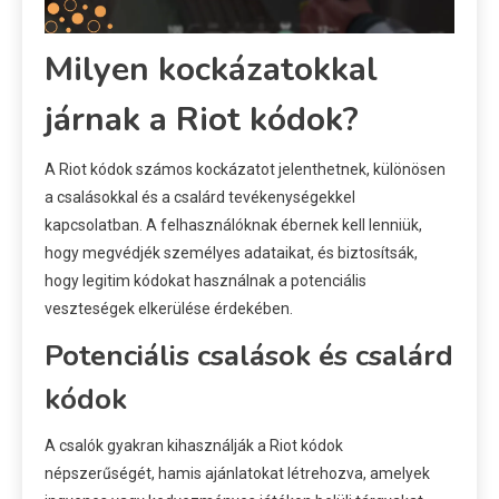
Milyen kockázatokkal
járnak a Riot kódok?
A Riot kódok számos kockázatot jelenthetnek, különösen
a csalásokkal és a csalárd tevékenységekkel
kapcsolatban. A felhasználóknak ébernek kell lenniük,
hogy megvédjék személyes adataikat, és biztosítsák,
hogy legitim kódokat használnak a potenciális
veszteségek elkerülése érdekében.
Potenciális csalások és csalárd
kódok
A csalók gyakran kihasználják a Riot kódok
népszerűségét, hamis ajánlatokat létrehozva, amelyek