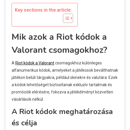
Key sections in the article:
Mik azok a Riot kódok a
Valorant csomagokhoz?
A
Riot kódok a Valorant
csomagokhoz különleges
alfanumerikus kódok, amelyeket a játékosok beválthatnak
játékon belüli tárgyakra, például skinekre és valutára. Ezek
a kódok lehetőséget biztosítanak exkluzív tartalmak és
promóciók elérésére, fokozva a játékélményt közvetlen
vásárlások nélkül.
A Riot kódok meghatározása
és célja