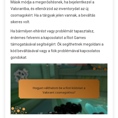
Másik módja a megerősítésnek, ha bejelentkezel a
Valorantba, és ellenőrzöd az inventorydat az új
csomagokért. Ha a tárgyak jelen vannak, a beváltás
sikeres volt.
Ha bármilyen eltérést vagy problémát tapasztalsz,
érdemes felvenni a kapcsolatot a Riot Games
támogatásával segítségért. Ők segíthetnek megoldani a
kód beváltásával vagy a fiók problémáival kapcsolatos
gondokat.