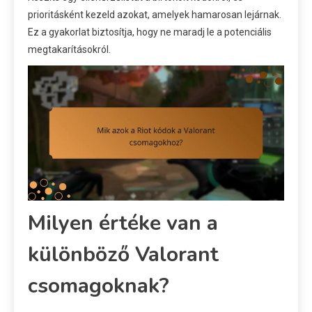
prioritásként kezeld azokat, amelyek hamarosan lejárnak.
Ez a gyakorlat biztosítja, hogy ne maradj le a potenciális
megtakarításokról.
Milyen értéke van a
különböző Valorant
csomagoknak?