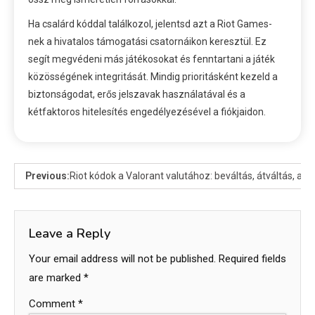
Ha csalárd kóddal találkozol, jelentsd azt a Riot Games-
nek a hivatalos támogatási csatornáikon keresztül. Ez
segít megvédeni más játékosokat és fenntartani a játék
közösségének integritását. Mindig prioritásként kezeld a
biztonságodat, erős jelszavak használatával és a
kétfaktoros hitelesítés engedélyezésével a fiókjaidon.
Previous:
Riot kódok a Valorant valutához: beváltás, átváltás, al
Leave a Reply
Your email address will not be published.
Required fields
are marked
*
Comment
*