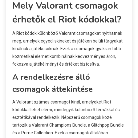
Mely Valorant csomagok
érhetők el Riot kódokkal?
A Riot kódok különböző Valorant csomagokat nyithatnak
meg, amelyek egyedi skineket és játékon belüli tárgyakat
kínálnak a játékosoknak. Ezek a csomagok gyakran több
kozmetikai elemet kombinálnak kedvezményes áron,
fokozva a játékélményt és értéket biztosítva.
A rendelkezésre álló
csomagok áttekintése
A Valorant számos csomagot kínál, amelyeket Riot
kódokkal lehet elérni, mindegyik különböző témákkal és
esztétikával rendelkezik. Népszerű csomagok közé
tartozik a Valorant Champions Bundle, a Glitchpop Bundle
és a Prime Collection. Ezek a csomagok általában