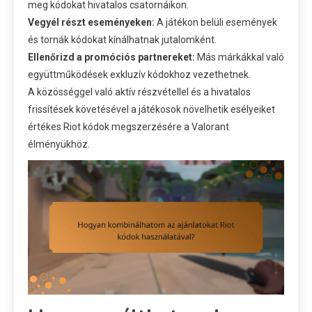
meg kódokat hivatalos csatornáikon.
Vegyél részt eseményeken:
A játékon belüli események
és tornák kódokat kínálhatnak jutalomként.
Ellenőrizd a promóciós partnereket:
Más márkákkal való
együttműködések exkluzív kódokhoz vezethetnek.
A közösséggel való aktív részvétellel és a hivatalos
frissítések követésével a játékosok növelhetik esélyeiket
értékes Riot kódok megszerzésére a Valorant
élményükhöz.