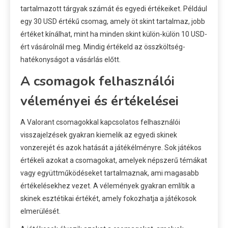
tartalmazott tárgyak számát és egyedi értékeiket. Például
egy 30 USD értékű csomag, amely öt skint tartalmaz, jobb
értéket kínálhat, mint ha minden skint külön-külön 10 USD-
ért vásárolnál meg. Mindig értékeld az összköltség-
hatékonyságot a vásárlás előtt.
A csomagok felhasználói
véleményei és értékelései
A Valorant csomagokkal kapcsolatos felhasználói
visszajelzések gyakran kiemelik az egyedi skinek
vonzerejét és azok hatását a játékélményre. Sok játékos
értékeli azokat a csomagokat, amelyek népszerű témákat
vagy együttműködéseket tartalmaznak, ami magasabb
értékelésekhez vezet. A vélemények gyakran említik a
skinek esztétikai értékét, amely fokozhatja a játékosok
elmerülését.