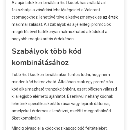
Az ajánlatok kombinálása Riot kódok használatával
fokozhatja a vásárlási lehetőségeidet a Valorant
csomagokhoz, lehetővé téve a kedvezmények és
az érték
maximalizálását. A szabályok és a jelenlegi promóciók
megértésével hatékonyan halmozhatod a kódokat a
nagyobb megtakarítás érdekében.
Szabályok több kód
kombinálásához
Több Riot kód kombinálásakor fontos tudni, hogy nem
minden kód halmozható. Általában csak egy promóciós
kód alkalmazható tranzakciónként, ezért bölcsen válaszd
ki a legjobb elérhető ajánlatot. Ezenkívül néhány kódnak
lehetnek specifikus korlátozásai vagy lejárati dátumai,
amelyeket érdemes ellenőrizni, mielőtt megpróbálnád
őket kombinálni.
Mindig olvasd el a kódokhoz kapcsolódó feltételeket.