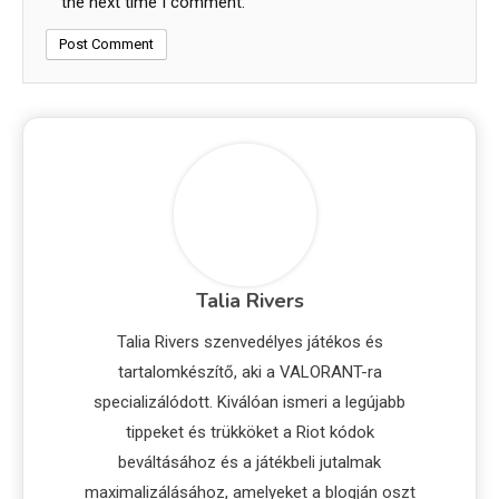
the next time I comment.
Talia Rivers
Talia Rivers szenvedélyes játékos és
tartalomkészítő, aki a VALORANT-ra
specializálódott. Kiválóan ismeri a legújabb
tippeket és trükköket a Riot kódok
beváltásához és a játékbeli jutalmak
maximalizálásához, amelyeket a blogján oszt