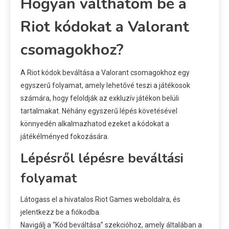
Hogyan válthatom be a
Riot kódokat a Valorant
csomagokhoz?
A Riot kódok beváltása a Valorant csomagokhoz egy
egyszerű folyamat, amely lehetővé teszi a játékosok
számára, hogy feloldják az exkluzív játékon belüli
tartalmakat. Néhány egyszerű lépés követésével
könnyedén alkalmazhatod ezeket a kódokat a
játékélményed fokozására.
Lépésről lépésre beváltási
folyamat
Látogass el a hivatalos Riot Games weboldalra, és
jelentkezz be a fiókodba.
Navigálj a “Kód beváltása” szekcióhoz, amely általában a