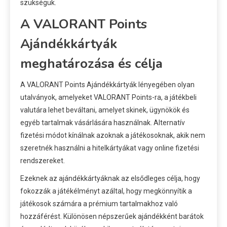
szükségük.
A VALORANT Points
Ajándékkártyák
meghatározása és célja
A VALORANT Points Ajándékkártyák lényegében olyan
utalványok, amelyeket VALORANT Points-ra, a játékbeli
valutára lehet beváltani, amelyet skinek, ügynökök és
egyéb tartalmak vásárlására használnak. Alternatív
fizetési módot kínálnak azoknak a játékosoknak, akik nem
szeretnék használni a hitelkártyákat vagy online fizetési
rendszereket.
Ezeknek az ajándékkártyáknak az elsődleges célja, hogy
fokozzák a játékélményt azáltal, hogy megkönnyítik a
játékosok számára a prémium tartalmakhoz való
hozzáférést. Különösen népszerűek ajándékként barátok