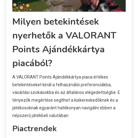
Milyen betekintések
nyerhetők a VALORANT
Points Ajándékkártya
piacából?
A VALORANT Points Ajándékkártya piaca értékes
betekintéseket kínál a felhasználói preferenciákba,
vásárlási szokásokba és az általános elégedettségbe. E
tényezők megértése segíthet a kiskereskedőknek és a
játékosoknak egyaránt hatékonyan navigálni ebben a
népszerű játékbeli valutában.
Piactrendek