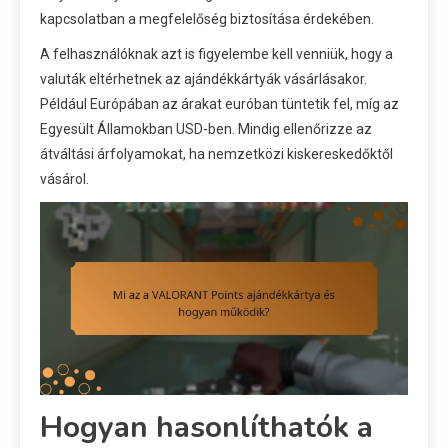
kapcsolatban a megfelelőség biztosítása érdekében.
A felhasználóknak azt is figyelembe kell venniük, hogy a
valuták eltérhetnek az ajándékkártyák vásárlásakor.
Például Európában az árakat euróban tüntetik fel, míg az
Egyesült Államokban USD-ben. Mindig ellenőrizze az
átváltási árfolyamokat, ha nemzetközi kiskereskedőktől
vásárol.
Hogyan hasonlíthatók a