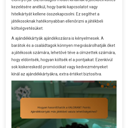
kezelésére anélkül, hogy banki kapcsolatot vagy
hitelkártyát kellene összekapcsolni. Ez segíthet a
játékosoknak hatékonyabban ellenőrizni a játékbeli
költségvetésüket.
A ajándékkártyák ajándékozásra is kényelmesek. A
barátok és a családtagok könnyen megvásárolhatják őket
a játékosok számára, lehetővé téve a címzettek számára,
hogy eldöntsék, hogyan költsék el a pontjaikat. Ezenkívül
sok kiskereskedő promóciókat vagy kedvezményeket
kínál az ajándékkártyákra, extra értéket biztosítva.