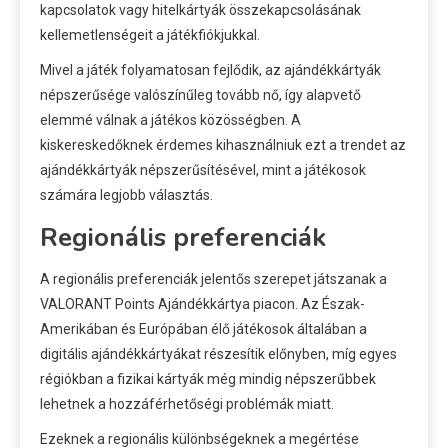
kapcsolatok vagy hitelkártyák összekapcsolásának
kellemetlenségeit a játékfiókjukkal.
Mivel a játék folyamatosan fejlődik, az ajándékkártyák
népszerűsége valószínűleg tovább nő, így alapvető
elemmé válnak a játékos közösségben. A
kiskereskedőknek érdemes kihasználniuk ezt a trendet az
ajándékkártyák népszerűsítésével, mint a játékosok
számára legjobb választás.
Regionális preferenciák
A regionális preferenciák jelentős szerepet játszanak a
VALORANT Points Ajándékkártya piacon. Az Észak-
Amerikában és Európában élő játékosok általában a
digitális ajándékkártyákat részesítik előnyben, míg egyes
régiókban a fizikai kártyák még mindig népszerűbbek
lehetnek a hozzáférhetőségi problémák miatt.
Ezeknek a regionális különbségeknek a megértése