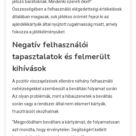
játszó barátoknak. Mindenki szereti őket!”
Összességében a felhasználói elégedettségi értékelések
általában magasak, sok játékos örömét fejezi ki az
ajándékkártyák által nyújtott rugalmasság miatt, amely
fokozza a játékélményüket.
Negatív felhasználói
tapasztalatok és felmerült
kihívások
A pozitív visszajelzések ellenére néhány felhasználó
nehézségekkel szembesült a beváltási folyamat során.
Az olyan problémák, mint a hibaüzenetek a beváltás
során vagy a rendszer által nem elismert kártyák,
frusztrációt okozhatnak.
“Megpróbáltam beváltani a kártyámat, de folyamatosan
azt mondta, hogy érvénytelen. Segítségért kellett