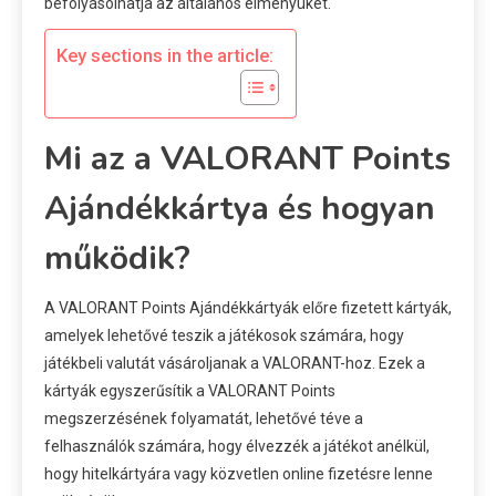
befolyásolhatja az általános élményüket.
Key sections in the article:
Mi az a VALORANT Points
Ajándékkártya és hogyan
működik?
A VALORANT Points Ajándékkártyák előre fizetett kártyák,
amelyek lehetővé teszik a játékosok számára, hogy
játékbeli valutát vásároljanak a VALORANT-hoz. Ezek a
kártyák egyszerűsítik a VALORANT Points
megszerzésének folyamatát, lehetővé téve a
felhasználók számára, hogy élvezzék a játékot anélkül,
hogy hitelkártyára vagy közvetlen online fizetésre lenne