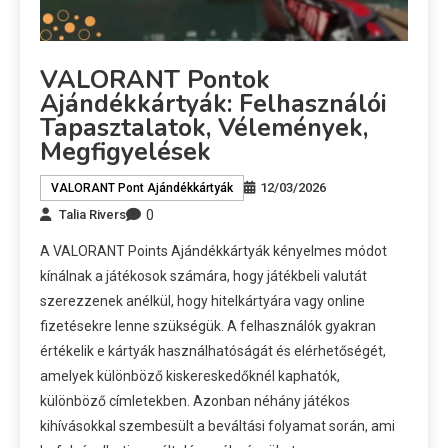
VALORANT Pontok
Ajándékkártyák: Felhasználói
Tapasztalatok, Vélemények,
Megfigyelések
12/03/2026
VALORANT Pont Ajándékkártyák
0
Talia Rivers
A VALORANT Points Ajándékkártyák kényelmes módot
kínálnak a játékosok számára, hogy játékbeli valutát
szerezzenek anélkül, hogy hitelkártyára vagy online
fizetésekre lenne szükségük. A felhasználók gyakran
értékelik e kártyák használhatóságát és elérhetőségét,
amelyek különböző kiskereskedőknél kaphatók,
különböző címletekben. Azonban néhány játékos
kihívásokkal szembesült a beváltási folyamat során, ami