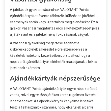
A játékosok gyakran vásárolnak VALORANT Points
Ajándékkártyákat évente többször, különösen játékbeli
események során vagy új tartalom megjelenésekor. Ez a
gyakori vásárlási magatartás erős elkötelezettséget jelez
a játék iránt és a játékélmény fokozásának vágyát.
A vásárlási gyakoriság megértése segíthet a
kiskereskedőknek a kereslet előrejelzésében és a
készletek hatékony kezelésében, biztosítva, hogy a
népszerű ajándékkártyák elérhetők maradjanak a lelkes
játékosok számára.
Ajándékkártyák népszerűsége
A VALORANT Points ajándékkártyák egyre népszerűbbé
váltak, mivel egyre több játékos keres rugalmas fizetési
lehetőségeket. Az ajándékkártyák kényelme lehetővé
teszi a felhasználók számára, hogy elkerüljék a banki