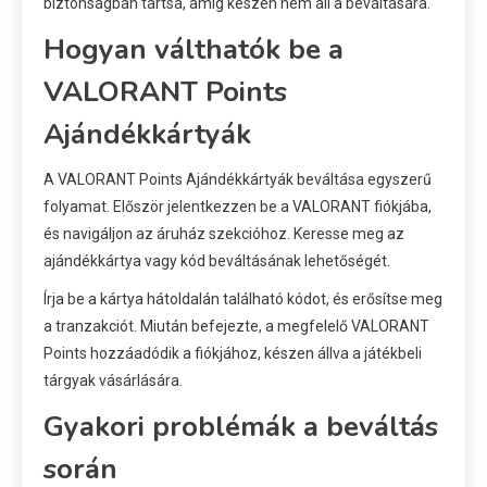
biztonságban tartsa, amíg készen nem áll a beváltására.
Hogyan válthatók be a
VALORANT Points
Ajándékkártyák
A VALORANT Points Ajándékkártyák beváltása egyszerű
folyamat. Először jelentkezzen be a VALORANT fiókjába,
és navigáljon az áruház szekcióhoz. Keresse meg az
ajándékkártya vagy kód beváltásának lehetőségét.
Írja be a kártya hátoldalán található kódot, és erősítse meg
a tranzakciót. Miután befejezte, a megfelelő VALORANT
Points hozzáadódik a fiókjához, készen állva a játékbeli
tárgyak vásárlására.
Gyakori problémák a beváltás
során