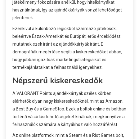
játékélmény fokozására anélkül, hogy hitelkártyákat
használnának, így az ajándékkártyák vonzó lehetőséget
jelentenek.
Ezenkívül a különböző régiókból származó játékosok,
beleértve Észak-Amerikát és Európát, erős érdeklődést
mutatnak ezek iránt az ajándékkártyák iránt. E
demográfiák megértése segíti a kiskereskedőket abban,
hogy jobban igazítsák marketingstratégiáikat és
termékajánlataikat a felhasználói igényekhez.
Népszerű kiskereskedők
A VALORANT Points ajándékkártyák széles körben
elérhetők olyan nagy kiskereskedőknél, mint az Amazon,
a Best Buy és a GameStop. Ezek a boltok online és boltban
történő vásárlási lehetőségeket kínálnak, megkönnyítve a
felhasználók számára a kártyákhoz való hozzáférést.
Az online platformok, mint a Steam és a Riot Games bolt,