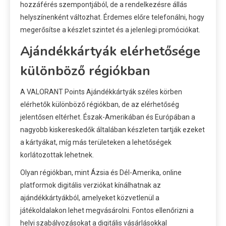
hozzáférés szempontjából, de a rendelkezésre állás
helyszínenként változhat. Érdemes előre telefonálni, hogy
megerősítse a készlet szintet és a jelenlegi promóciókat.
Ajándékkártyák elérhetősége
különböző régiókban
A VALORANT Points Ajándékkártyák széles körben
elérhetők különböző régiókban, de az elérhetőség
jelentősen eltérhet. Észak-Amerikában és Európában a
nagyobb kiskereskedők általában készleten tartják ezeket
a kártyákat, míg más területeken a lehetőségek
korlátozottak lehetnek.
Olyan régiókban, mint Ázsia és Dél-Amerika, online
platformok digitális verziókat kínálhatnak az
ajándékkártyákból, amelyeket közvetlenül a
játékoldalakon lehet megvásárolni. Fontos ellenőrizni a
helyi szabályozásokat a digitális vásárlásokkal