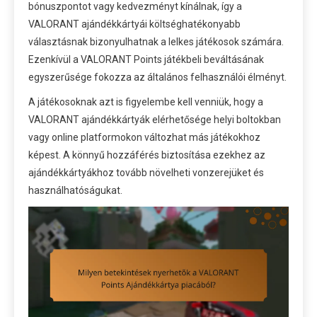
bónuszpontot vagy kedvezményt kínálnak, így a
VALORANT ajándékkártyái költséghatékonyabb
választásnak bizonyulhatnak a lelkes játékosok számára.
Ezenkívül a VALORANT Points játékbeli beváltásának
egyszerűsége fokozza az általános felhasználói élményt.
A játékosoknak azt is figyelembe kell venniük, hogy a
VALORANT ajándékkártyák elérhetősége helyi boltokban
vagy online platformokon változhat más játékokhoz
képest. A könnyű hozzáférés biztosítása ezekhez az
ajándékkártyákhoz tovább növelheti vonzerejüket és
használhatóságukat.