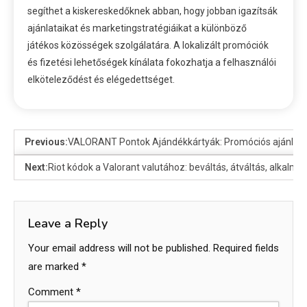
segíthet a kiskereskedőknek abban, hogy jobban igazítsák
ajánlataikat és marketingstratégiáikat a különböző
játékos közösségek szolgálatára. A lokalizált promóciók
és fizetési lehetőségek kínálata fokozhatja a felhasználói
elköteleződést és elégedettséget.
Previous:
VALORANT Pontok Ajándékkártyák: Promóciós ajánlatok
Next:
Riot kódok a Valorant valutához: beváltás, átváltás, alkalm
Leave a Reply
Your email address will not be published.
Required fields
are marked
*
Comment
*