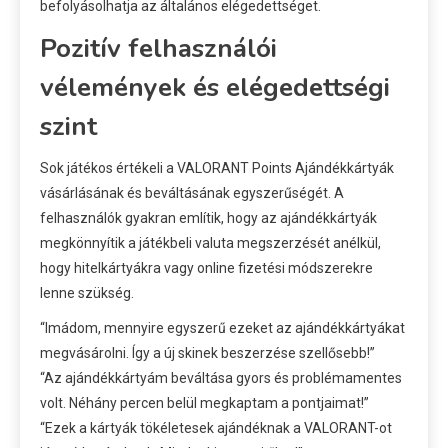
befolyásolhatja az általános elégedettséget.
Pozitív felhasználói
vélemények és elégedettségi
szint
Sok játékos értékeli a VALORANT Points Ajándékkártyák
vásárlásának és beváltásának egyszerűségét. A
felhasználók gyakran említik, hogy az ajándékkártyák
megkönnyítik a játékbeli valuta megszerzését anélkül,
hogy hitelkártyákra vagy online fizetési módszerekre
lenne szükség.
“Imádom, mennyire egyszerű ezeket az ajándékkártyákat
megvásárolni. Így a új skinek beszerzése szellősebb!”
“Az ajándékkártyám beváltása gyors és problémamentes
volt. Néhány percen belül megkaptam a pontjaimat!”
“Ezek a kártyák tökéletesek ajándéknak a VALORANT-ot