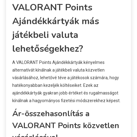
VALORANT Points
Ajándékkártyák más
játékbeli valuta
lehetőségekhez?
A VALORANT Points Ajándékkártyák kényelmes
alternatívát kínálnak a játékbeli valuta közvetlen
vásárlásához, lehetővé téve a játékosok számára, hogy
hatékonyabban kezeljék költéseiket. Ezek az
ajándékkártyák gyakran jobb értéket és rugalmasságot
kínálnak a hagyományos fizetési módszerekhez képest.
Ár-összehasonlítás a
VALORANT Points közvetlen