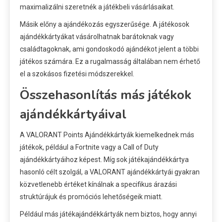
maximalizálni szeretnék a játékbeli vásárlásaikat.
Másik előny a ajándékozás egyszerűsége. A játékosok
ajándékkártyákat vásárolhatnak barátoknak vagy
családtagoknak, ami gondoskodó ajándékot jelent a többi
játékos számára. Ez a rugalmasság általában nem érhető
el a szokásos fizetési módszerekkel.
Összehasonlítás más játékok
ajándékkártyáival
A VALORANT Points Ajándékkártyák kiemelkednek más
játékok, például a Fortnite vagy a Call of Duty
ajándékkártyáihoz képest. Míg sok játékajándékkártya
hasonló célt szolgál, a VALORANT ajándékkártyái gyakran
közvetlenebb értéket kínálnak a specifikus árazási
struktúrájuk és promóciós lehetőségeik miatt.
Például más játékajándékkártyák nem biztos, hogy annyi