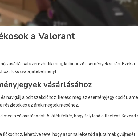
ékosok a Valorant
énő vásárlással szerezhetik meg, különböző események során. Ezek a
khoz, fokozva a játékélményt.
ményjegyek vásárlásához
 és navigálj a bolt szekcióhoz. Keresd meg az eseményjegy opciót, ame
 a részletek és az árak megtekintéséhez.
 meg a választásodat. A játék felkér, hogy folytasd a fizetést. Kövesd 
 fiókodhoz, lehetővé téve, hogy azonnal elkezdd a jutalmak gyűjtését.