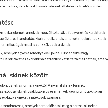
lüli valutát, általában Valorant Pontokat (VP) költsenek a jutalmak telj
erezhetnek, de a legexkluzívabb elemek általában a fizetős szinten
ntése
ozmetikai elemek, amelyek megváltoztatják a fegyverek és karakterek
imációkkal és hanghatásokkal rendelkeznek, amelyek megkülönböztetik
nem ritkaságuk miatt is vonzzák ezek a skinek.
yek, amelyek egyes eseményekkel, például ünnepekkel vagy
yolult mintákat és akár animált effektusokat is tartalmazhatnak, amely
ál skinek között
különböznek a normál skinektől. A normál skinek bármikor
az exkluzív skinek csak bizonyos események vagy promóciók során
z exkluzív skineket a játékosok számára.
at tartalmaznak, amelyek nem találhatók meg a normál skineknél.