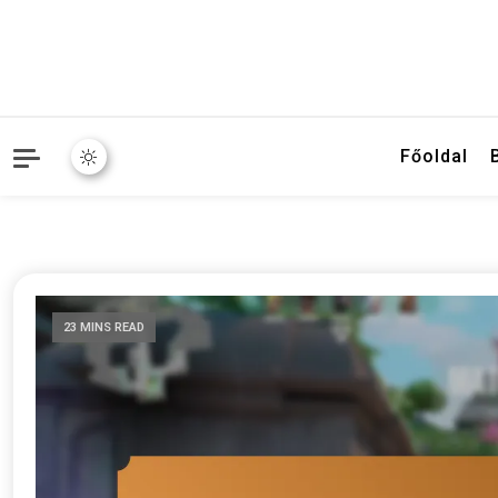
Főoldal
23 MINS READ