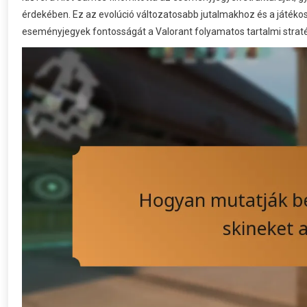
érdekében. Ez az evolúció változatosabb jutalmakhoz és a játéko
eseményjegyek fontosságát a Valorant folyamatos tartalmi strat