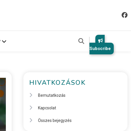
v
Subscribe
HIVATKOZÁSOK
Bemutatkozás
Kapcsolat
Összes bejegyzés