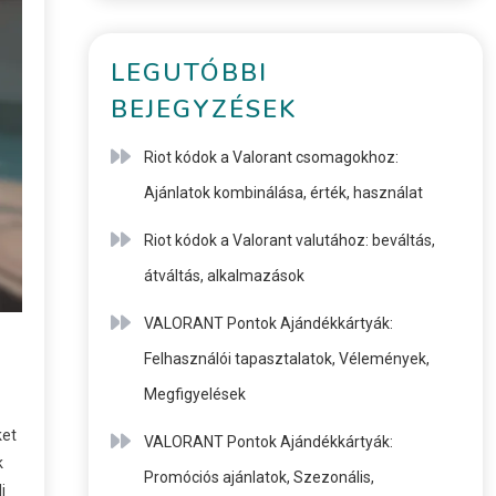
LEGUTÓBBI
BEJEGYZÉSEK
Riot kódok a Valorant csomagokhoz:
Ajánlatok kombinálása, érték, használat
Riot kódok a Valorant valutához: beváltás,
átváltás, alkalmazások
VALORANT Pontok Ajándékkártyák:
Felhasználói tapasztalatok, Vélemények,
Megfigyelések
ket
VALORANT Pontok Ajándékkártyák:
k
Promóciós ajánlatok, Szezonális,
i