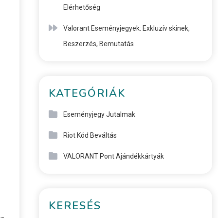
Elérhetőség
Valorant Eseményjegyek: Exkluzív skinek,
Beszerzés, Bemutatás
KATEGÓRIÁK
Eseményjegy Jutalmak
Riot Kód Beváltás
VALORANT Pont Ajándékkártyák
KERESÉS