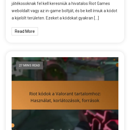
játékosoknak fel kell keresniük a hivatalos Riot Games
weboldalt vagy az in-game boltját, és be kell írniuk a kódot
a kijelölt területen. Ezeket a kódokat gyakran […]
Read More
27 MINS READ