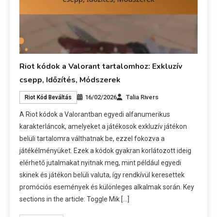
Riot kódok a Valorant tartalomhoz: Exkluzív
csepp, Időzítés, Módszerek
16/02/2026
Talia Rivers
Riot Kód Beváltás
A Riot kódok a Valorantban egyedi alfanumerikus
karakterláncok, amelyeket a játékosok exkluzív játékon
belüli tartalomra válthatnak be, ezzel fokozva a
játékélményüket. Ezek a kódok gyakran korlátozott ideig
elérhető jutalmakat nyitnak meg, mint például egyedi
skinek és játékon belüli valuta, így rendkívül keresettek
promóciós események és különleges alkalmak során. Key
sections in the article: Toggle Mik […]