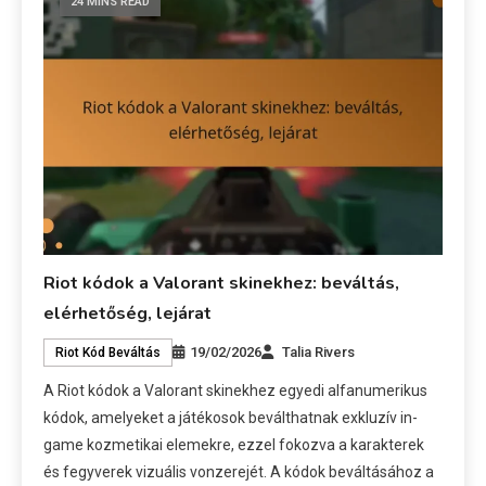
24 MINS READ
Riot kódok a Valorant skinekhez: beváltás,
elérhetőség, lejárat
19/02/2026
Talia Rivers
Riot Kód Beváltás
A Riot kódok a Valorant skinekhez egyedi alfanumerikus
kódok, amelyeket a játékosok beválthatnak exkluzív in-
game kozmetikai elemekre, ezzel fokozva a karakterek
és fegyverek vizuális vonzerejét. A kódok beváltásához a