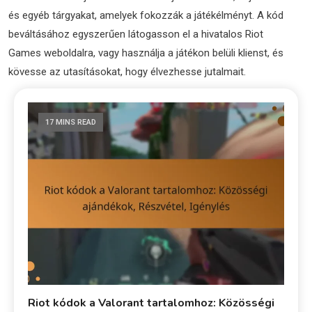
és egyéb tárgyakat, amelyek fokozzák a játékélményt. A kód
beváltásához egyszerűen látogasson el a hivatalos Riot
Games weboldalra, vagy használja a játékon belüli klienst, és
kövesse az utasításokat, hogy élvezhesse jutalmait.
17 MINS READ
Riot kódok a Valorant tartalomhoz: Közösségi