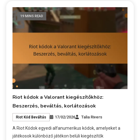
19 MINS READ
Riot kódok a Valorant kiegészítőkhöz:
Beszerzés, beváltás, korlátozások
17/02/2026
Talia Rivers
Riot Kód Beváltás
A Riot Kódok egyedi alfanumerikus kódok, amelyeket a
játékosok különböző játékon belüli kiegészítők