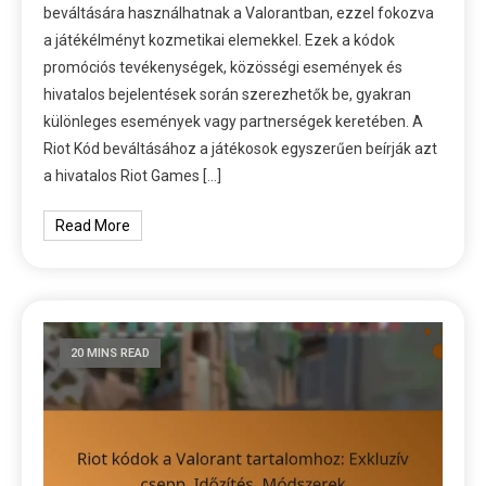
beváltására használhatnak a Valorantban, ezzel fokozva
a játékélményt kozmetikai elemekkel. Ezek a kódok
promóciós tevékenységek, közösségi események és
hivatalos bejelentések során szerezhetők be, gyakran
különleges események vagy partnerségek keretében. A
Riot Kód beváltásához a játékosok egyszerűen beírják azt
a hivatalos Riot Games […]
Read More
20 MINS READ