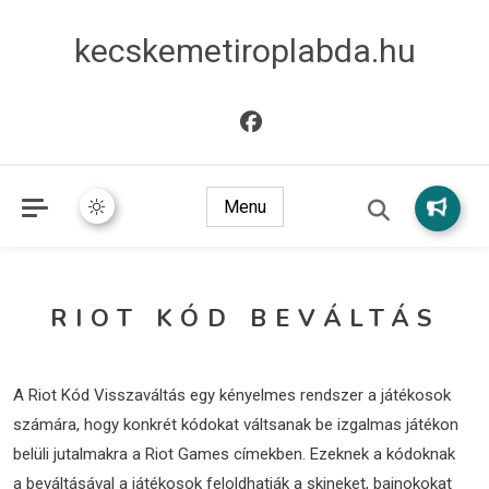
kecskemetiroplabda.hu
Menu
RIOT KÓD BEVÁLTÁS
A Riot Kód Visszaváltás egy kényelmes rendszer a játékosok
számára, hogy konkrét kódokat váltsanak be izgalmas játékon
belüli jutalmakra a Riot Games címekben. Ezeknek a kódoknak
a beváltásával a játékosok feloldhatják a skineket, bajnokokat