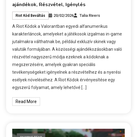
ajándékok, Részvétel, Igénylés
20/02/2026
Talia Rivers
Riot Kód Beváltás
A Riot Kódok a Valorantban egyedi alfanumerikus
karakterláncok, amelyeket a játékosok izgalmas in-game
jutalmakra válthatnak be, például exkluzív skinek vagy
valuták formájában. A közösségi ajándékozásokban való
részvétel nagyszerű módja ezeknek a kódoknak a
megszerzésére, amelyek gyakran speciális
tevékenységeket igényelnek a részvételhez és a nyerési
esélyek növeléséhez. A Riot Kódok érvényesítése egy
egyszerű folyamat, amely lehetővé […]
Read More