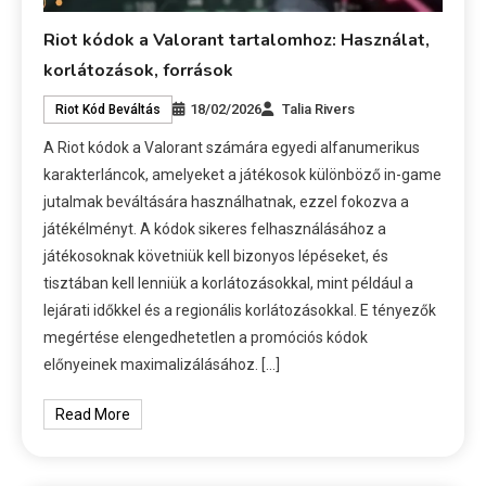
Riot kódok a Valorant tartalomhoz: Használat,
korlátozások, források
18/02/2026
Talia Rivers
Riot Kód Beváltás
A Riot kódok a Valorant számára egyedi alfanumerikus
karakterláncok, amelyeket a játékosok különböző in-game
jutalmak beváltására használhatnak, ezzel fokozva a
játékélményt. A kódok sikeres felhasználásához a
játékosoknak követniük kell bizonyos lépéseket, és
tisztában kell lenniük a korlátozásokkal, mint például a
lejárati időkkel és a regionális korlátozásokkal. E tényezők
megértése elengedhetetlen a promóciós kódok
előnyeinek maximalizálásához. […]
Read More