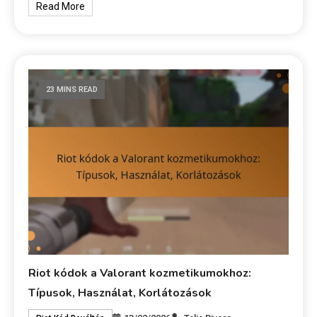
Read More
23 MINS READ
Riot kódok a Valorant kozmetikumokhoz:
Típusok, Használat, Korlátozások