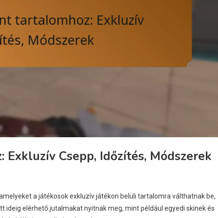
 Exkluzív Csepp, Időzítés, Módszerek
melyeket a játékosok exkluzív játékon belüli tartalomra válthatnak be,
 ideig elérhető jutalmakat nyitnak meg, mint például egyedi skinek és