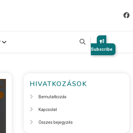
v
Subscribe
HIVATKOZÁSOK
Bemutatkozás
Kapcsolat
Összes bejegyzés