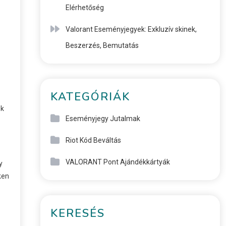
Elérhetőség
Valorant Eseményjegyek: Exkluzív skinek,
Beszerzés, Bemutatás
KATEGÓRIÁK
ek
Eseményjegy Jutalmak
Riot Kód Beváltás
VALORANT Pont Ajándékkártyák
y
ken
KERESÉS