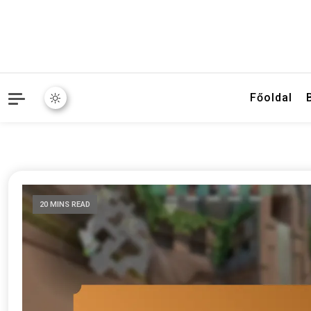
Főoldal
20 MINS READ