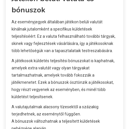
bónuszok
Az eseményjegyek általában játékon belüli valutát
kínálnak jutalomként a specifikus küldetések
teljesítéséért. Ez a valuta felhasználható további tárgyak,
skinek vagy fejlesztések vásárlására, így a játékosoknak
több lehetőségük van a tapasztalataik testreszabására.
A játékosok küldetés teljesítési bónuszokat is kaphatnak,
amelyek extra valutát vagy olyan tárgyakat
tartalmazhatnak, amelyek tovább fokozzák a
játékmenetet. Ezek a bónuszok ösztönzik a játékosokat,
hogy részt vegyenek az eseményben, és minél több
küldetést teljesítsenek.
A valutajutalmak alacsony tízesektől a százakig
terjedhetnek, az eseménytől függően.
A bónuszok változhatnak a teljesített küldetések
nehézsége alapján.