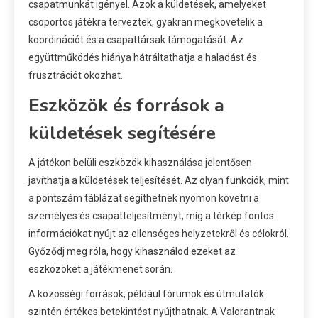
csapatmunkát igényel. Azok a küldetések, amelyeket
csoportos játékra terveztek, gyakran megkövetelik a
koordinációt és a csapattársak támogatását. Az
együttműködés hiánya hátráltathatja a haladást és
frusztrációt okozhat.
Eszközök és források a
küldetések segítésére
A játékon belüli eszközök kihasználása jelentősen
javíthatja a küldetések teljesítését. Az olyan funkciók, mint
a pontszám táblázat segíthetnek nyomon követni a
személyes és csapatteljesítményt, míg a térkép fontos
információkat nyújt az ellenséges helyzetekről és célokról.
Győződj meg róla, hogy kihasználod ezeket az
eszközöket a játékmenet során.
A közösségi források, például fórumok és útmutatók
szintén értékes betekintést nyújthatnak. A Valorantnak