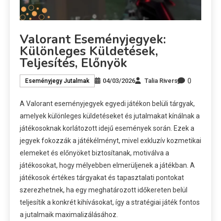
Valorant Eseményjegyek:
Különleges Küldetések,
Teljesítés, Előnyök
0
04/03/2026
Talia Rivers
Eseményjegy Jutalmak
A Valorant eseményjegyek egyedi játékon belüli tárgyak,
amelyek különleges küldetéseket és jutalmakat kínálnak a
játékosoknak korlátozott idejű események során. Ezek a
jegyek fokozzák a játékélményt, mivel exkluzív kozmetikai
elemeket és előnyöket biztosítanak, motiválva a
játékosokat, hogy mélyebben elmerüljenek a játékban. A
játékosok értékes tárgyakat és tapasztalati pontokat
szerezhetnek, ha egy meghatározott időkereten belül
teljesítik a konkrét kihívásokat, így a stratégiai játék fontos
a jutalmaik maximalizálásához.