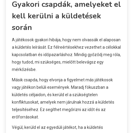
Gyakori csapdák, amelyeket el
kell kerülni a küldetések
során
A játékosok gyakori hibája, hogy nem olvassák el alaposan
a küldetés leírását. Ez félreértésekhez vezethet a célokkal
kapcsolatban és időpazarláshoz. Mindig győződj meg róla,
hogy tudod, mi szükséges, mielőtt belevágsz egy
mérkőzésbe.
Másik csapda, hogy elvonja a figyelmet más játékosok
vagy játékon belüli események. Maradj fókuszban a
küldetés céljaidon, és kerüld el a szükségtelen
konfliktusokat, amelyek nem járulnak hozzá a küldetés
teljesítéséhez. Ez segíthet megőrizni az időt és az
erőforrásokat.
Végül, kerüld el az egyedüli játékot, ha a küldetés