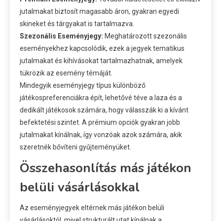
jutalmakat biztosít magasabb áron, gyakran egyedi
skineket és tárgyakat is tartalmazva.
Szezonális Eseményjegy:
Meghatározott szezonális
eseményekhez kapcsolódik, ezek a jegyek tematikus
jutalmakat és kihívásokat tartalmazhatnak, amelyek
tükrözik az esemény témáját.
Mindegyik eseményjegy típus különböző
játékospreferenciákra épít, lehetővé téve a laza és a
dedikált játékosok számára, hogy válasszák ki a kívánt
befektetési szintet. A prémium opciók gyakran jobb
jutalmakat kínálnak, így vonzóak azok számára, akik
szeretnék bővíteni gyűjteményüket.
Összehasonlítás más játékon
belüli vásárlásokkal
Az eseményjegyek eltérnek más játékon belüli
vásárlásoktól, mivel strukturált utat kínálnak a