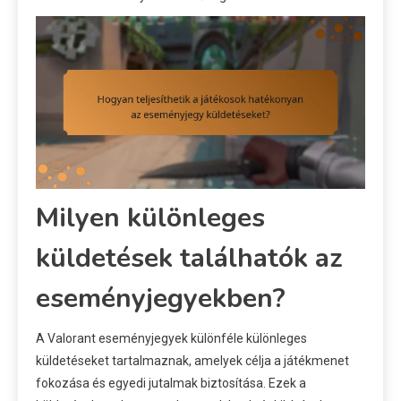
Milyen különleges
küldetések találhatók az
eseményjegyekben?
A Valorant eseményjegyek különféle különleges
küldetéseket tartalmaznak, amelyek célja a játékmenet
fokozása és egyedi jutalmak biztosítása. Ezek a