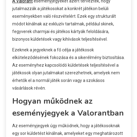
A Valorant
eseményjegyeket azért tervezték, hogy
jutalmazzák a játékosokat a konkrét játékon belüli
eseményekben való részvételért. Ezek egy strukturált
módot kínálnak az exkluzív tartalmak, például skinek,
fegyverek charmjai és játékos kártyák feloldására,
bizonyos küldetések vagy kihívások teljesítésével.
Ezeknek a jegyeknek a fő célja a játékosok
elköteleződésének fokozása és a sikerélmény biztosítása.
Az eseményhez kapcsolódó küldetések teljesítésével a
játékosok olyan jutalmakat szerezhetnek, amelyek nem
érhetők el a normál játék során vagy a szokásos
vásárlások révén.
Hogyan működnek az
eseményjegyek a Valorantban
Az eseményjegyek úgy működnek, hogy a játékosoknak
egy sor küldetést kínálnak, amelyeket egy meghatározott