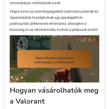
versenyképes mérkőzések során.
Végső soron az eseményjegyekből származó jutalmak és
tapasztalatok hozzájárulnak egy gazdagabb és
jutalmazóbb játékmeneti élményhez, elősegítve a
közösség és az elköteleződés érzését a játékosok között.
Hogyan vásárolhatók meg
a Valorant