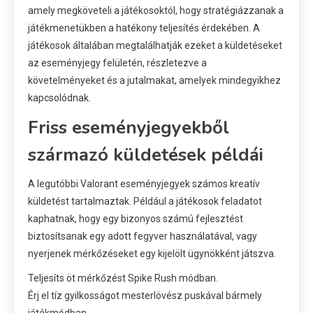
amely megköveteli a játékosoktól, hogy stratégiázzanak a
játékmenetükben a hatékony teljesítés érdekében. A
játékosok általában megtalálhatják ezeket a küldetéseket
az eseményjegy felületén, részletezve a
követelményeket és a jutalmakat, amelyek mindegyikhez
kapcsolódnak.
Friss eseményjegyekből
származó küldetések példái
A legutóbbi Valorant eseményjegyek számos kreatív
küldetést tartalmaztak. Például a játékosok feladatot
kaphatnak, hogy egy bizonyos számú fejlesztést
biztosítsanak egy adott fegyver használatával, vagy
nyerjenek mérkőzéseket egy kijelölt ügynökként játszva.
Teljesíts öt mérkőzést Spike Rush módban.
Érj el tíz gyilkosságot mesterlövész puskával bármely