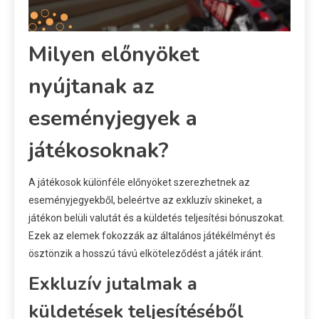
Milyen előnyöket
nyújtanak az
eseményjegyek a
játékosoknak?
A játékosok különféle előnyöket szerezhetnek az
eseményjegyekből, beleértve az exkluzív skineket, a
játékon belüli valutát és a küldetés teljesítési bónuszokat.
Ezek az elemek fokozzák az általános játékélményt és
ösztönzik a hosszú távú elköteleződést a játék iránt.
Exkluzív jutalmak a
küldetések teljesítéséből