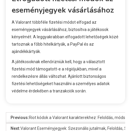
eseményjegyek vásárlásához
A Valorant többféle fizetési módot elfogad az
eseményjegyek vásárlásához, biztosítva a játékosok
kényelmét. A leggyakrabban elfogadott lehetőségek közé
tartoznak a főbb hitelkártyák, a PayPal és az
ajándékkártyák.
A játékosoknak ellenőrizniük kell, hogy a választott
fizetési mód támogatott-e a régiójukban, mivel a
rendelkezésre állás változhat. Ajánlott biztonságos
fizetési lehetőségeket használni a személyes adatok
védelme érdekében a tranzakciók során.
Previous:
Riot kódok a Valorant karakterekhez: Feloldás, módszer
Next:
Valorant Eseményjegyek: Szezonális jutalmak, Feloldás, Str