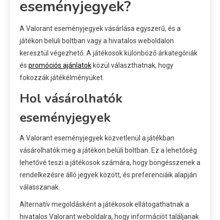
eseményjegyek?
A Valorant eseményjegyek vásárlása egyszerű, és a
játékon belüli boltban vagy a hivatalos weboldalon
keresztül végezhető. A játékosok különböző árkategóriák
és
promóciós ajánlatok
közül választhatnak, hogy
fokozzák játékélményüket.
Hol vásárolhatók
eseményjegyek
A Valorant eseményjegyek közvetlenül a játékban
vásárolhatók meg a játékon belüli boltban. Ez a lehetőség
lehetővé teszi a játékosok számára, hogy böngésszenek a
rendelkezésre álló jegyek között, és preferenciáik alapján
válasszanak.
Alternatív megoldásként a játékosok ellátogathatnak a
hivatalos Valorant weboldalra, hogy információt találjanak