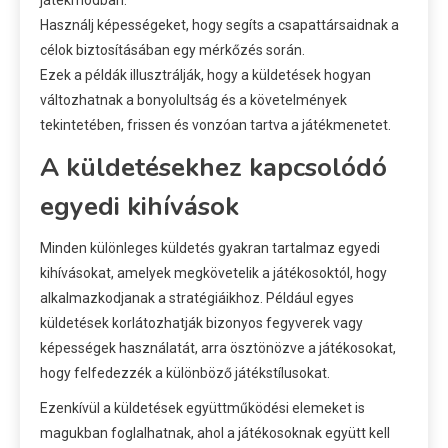
játékmódban.
Használj képességeket, hogy segíts a csapattársaidnak a
célok biztosításában egy mérkőzés során.
Ezek a példák illusztrálják, hogy a küldetések hogyan
változhatnak a bonyolultság és a követelmények
tekintetében, frissen és vonzóan tartva a játékmenetet.
A küldetésekhez kapcsolódó
egyedi kihívások
Minden különleges küldetés gyakran tartalmaz egyedi
kihívásokat, amelyek megkövetelik a játékosoktól, hogy
alkalmazkodjanak a stratégiáikhoz. Például egyes
küldetések korlátozhatják bizonyos fegyverek vagy
képességek használatát, arra ösztönözve a játékosokat,
hogy felfedezzék a különböző játékstílusokat.
Ezenkívül a küldetések együttműködési elemeket is
magukban foglalhatnak, ahol a játékosoknak együtt kell