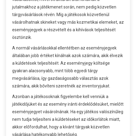
jutalmakhoz a játékmenet során, nem pedig közvetlen
tárgyvásárlások révén. Míg a játékosok közvetlenül
vásárolhatnak skineket vagy más kozmetikai elemeket, az
eseményjegyek a részvételt és a kihívások teljesítését
ösztönzik.
A normál vásárlásokkal ellentétben az eseményjegyek
általában jobb értéket kínálnak azok számára, akik élvezik
a küldetések teljesítését. Az eseményjegy költsége
gyakran alacsonyabb, mint több egyedi tárgy
megvásárlása, így gazdaságosabb választás azok
számára, akik bővíteni szeretnék az inventoryjukat.
Azonban a játékosoknak figyelembe kell venniük a
játékidőjüket és az esemény iránti érdeklődésüket, mielőtt
eseményjegyet vásárolnának. Ha egy játékos valószínűleg
nem tudja teljesíteni a küldetéseket az időkorlátok miatt,
akkor előfordulhat, hogy a kívánt tárgyak közvetlen
vásárlása hatékonyabb lehetőség.