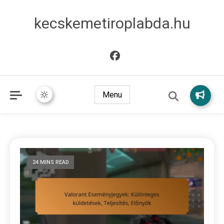
kecskemetiroplabda.hu
Menu
24 MINS READ