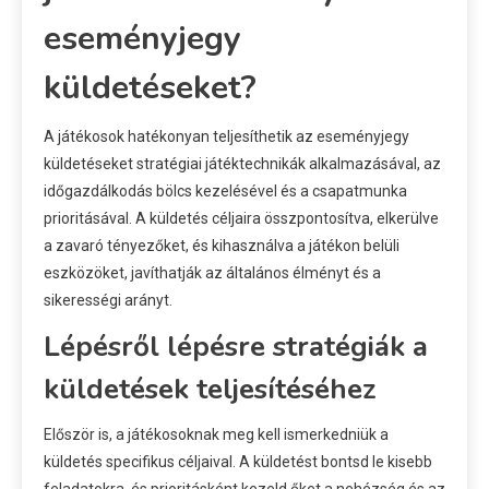
eseményjegy
küldetéseket?
A játékosok hatékonyan teljesíthetik az eseményjegy
küldetéseket stratégiai játéktechnikák alkalmazásával, az
időgazdálkodás bölcs kezelésével és a csapatmunka
prioritásával. A küldetés céljaira összpontosítva, elkerülve
a zavaró tényezőket, és kihasználva a játékon belüli
eszközöket, javíthatják az általános élményt és a
sikerességi arányt.
Lépésről lépésre stratégiák a
küldetések teljesítéséhez
Először is, a játékosoknak meg kell ismerkedniük a
küldetés specifikus céljaival. A küldetést bontsd le kisebb