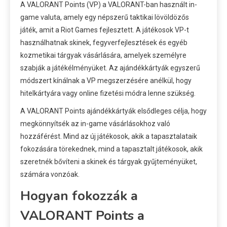
A VALORANT Points (VP) a VALORANT-ban használt in-
game valuta, amely egy népszerű taktikai lövöldözős
játék, amit a Riot Games fejlesztett. A játékosok VP-t
használhatnak skinek, fegyverfejlesztések és egyéb
kozmetikai tárgyak vásárlására, amelyek személyre
szabják a játékélményüket. Az ajándékkártyák egyszerű
módszert kínálnak a VP megszerzésére anélkül, hogy
hitelkártyára vagy online fizetési módra lenne szükség.
A VALORANT Points ajándékkártyák elsődleges célja, hogy
megkönnyítsék az in-game vásárlásokhoz való
hozzáférést. Mind az új játékosok, akik a tapasztalataik
fokozására törekednek, mind a tapasztalt játékosok, akik
szeretnék bővíteni a skinek és tárgyak gyűjteményüket,
számára vonzóak.
Hogyan fokozzák a
VALORANT Points a