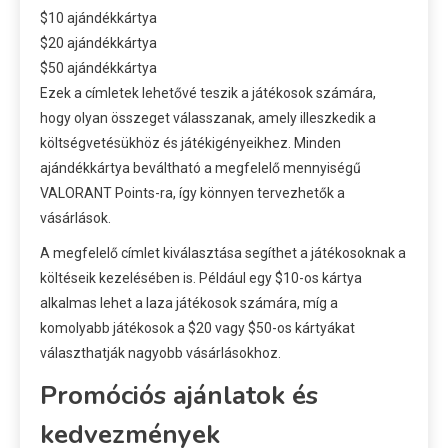
$10 ajándékkártya
$20 ajándékkártya
$50 ajándékkártya
Ezek a címletek lehetővé teszik a játékosok számára,
hogy olyan összeget válasszanak, amely illeszkedik a
költségvetésükhöz és játékigényeikhez. Minden
ajándékkártya beváltható a megfelelő mennyiségű
VALORANT Points-ra, így könnyen tervezhetők a
vásárlások.
A megfelelő címlet kiválasztása segíthet a játékosoknak a
költéseik kezelésében is. Például egy $10-os kártya
alkalmas lehet a laza játékosok számára, míg a
komolyabb játékosok a $20 vagy $50-os kártyákat
választhatják nagyobb vásárlásokhoz.
Promóciós ajánlatok és
kedvezmények