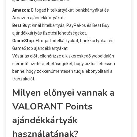
Amazon:
Elfogad hitelkártyákat, bankkártyákat és
Amazon ajándékkártyákat.
Best Buy:
Kínál hitelkártyás, PayPal-os és Best Buy
ajándékkártyás fizetési lehetőségeket.
GameStop:
Elfogad hitelkártyákat, bankkártyákat és
GameStop ajándékkártyákat.
Vásárlás előtt ellenőrizze a kiskereskedő weboldalán
elérhető fizetési lehetőségeket, hogy biztos lehessen
benne, hogy zökkenőmentesen tudja lebonyolítani a
tranzakciót.
Milyen előnyei vannak a
VALORANT Points
ajándékkártyák
használatának?