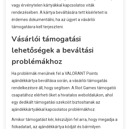
vagy érvénytelen kártyákkal kapcsolatos viták
rendezésében. A kártya beváltására tett kísérleteit is
érdemes dokumentálni, ha az ügyet a vásárlói
támogatásra kell terjeszteni.
Vásárlói támogatási
lehetőségek a beváltási
problémákhoz
Ha problémák merülnek fel a VALORANT Points
ajándékkártya beváltása során, a vásárlói támogatás
rendelkezésre áll, hogy segítsen. A Riot Games támogatói
csapatához elérheti őket a hivatalos weboldalukon, ahol
egy dedikált támogatási szekciót biztosítanak az
ajándékkártyákkal kapcsolatos problémákhoz.
Amikor támogatást kér, készüljön fel arra, hogy megadja a
fiókadatait, az ajándékkártya kódját és bármilyen