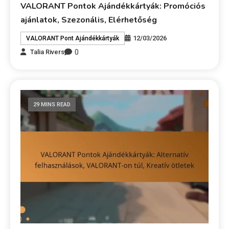
VALORANT Pontok Ajándékkártyák: Promóciós
ajánlatok, Szezonális, Elérhetőség
12/03/2026
VALORANT Pont Ajándékkártyák
0
Talia Rivers
29 MINS READ