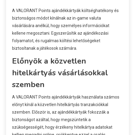
A VALORANT Points ajándékkártyák költséghatékony és
biztonságos módot kínálnak az in-game valuta
vásárlására anélkül, hogy személyes információkat
kellene megosztani. Egyszerűsítik az ajándékozási
folyamatot, és rugalmas költési lehetőségeket
biztosítanak a játékosok számára.
Előnyök a közvetlen
hitelkártyás vásárlásokkal
szemben
A VALORANT Points ajándékkártyák használata számos
előnyt kínál a közvetlen hitelkártyás tranzakciókkal
szemben. Először is, az ajándékkártyák fokozzák a
biztonságot azáltal, hogy megszüntetik a
szükségességét, hogy érzékeny hitelkártya adatokat
kelljen megadni online, csökkentve ezzel a csalás