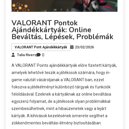
VALORANT Pontok
Ajándékkártyák: Online
Beváltás, Lépések, Problémák
23/02/2026
VALORANT Pont Ajándékkártyák
0
Talia Rivers
A VALORANT Points ajándékkártyák előre fizetett kártyák,
amelyek lehetővé teszik a játékosok számára, hogy in-
game valutát vásároljanak a VALORANT-ban, ezzel
fokozva a játékélményt különböző tárgyak és funkciók
feloldásával. Ezeknek a kártyáknak az online beváltása
egyszerű folyamat, de a játékosok olyan problémákkal
szembesülhetnek, mint a hibaüzenetek vagy a lejárt
kártyák. A kihívások kezelésének ismerete segíthet a
zökkenőmentes beváltási élmény biztosításában.