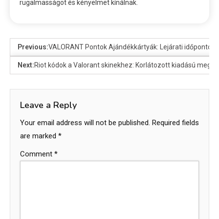
rugalmasságot és kényelmet kínálnak.
Previous:
VALORANT Pontok Ajándékkártyák: Lejárati időpontok, 
Next:
Riot kódok a Valorant skinekhez: Korlátozott kiadású megjel
Leave a Reply
Your email address will not be published.
Required fields
are marked
*
Comment
*