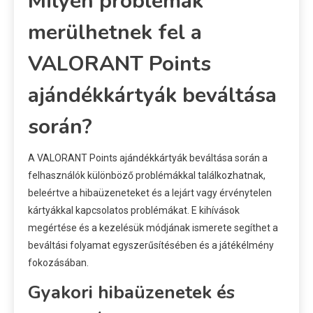
Milyen problémák
merülhetnek fel a
VALORANT Points
ajándékkártyák beváltása
során?
A VALORANT Points ajándékkártyák beváltása során a
felhasználók különböző problémákkal találkozhatnak,
beleértve a hibaüzeneteket és a lejárt vagy érvénytelen
kártyákkal kapcsolatos problémákat. E kihívások
megértése és a kezelésük módjának ismerete segíthet a
beváltási folyamat egyszerűsítésében és a játékélmény
fokozásában.
Gyakori hibaüzenetek és