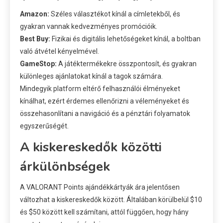
Amazon:
Széles választékot kínál a címletekből, és
gyakran vannak kedvezményes promócióik.
Best Buy:
Fizikai és digitális lehetőségeket kínál, a boltban
való átvétel kényelmével.
GameStop:
A játéktermékekre összpontosít, és gyakran
különleges ajánlatokat kínál a tagok számára.
Mindegyik platform eltérő felhasználói élményeket
kínálhat, ezért érdemes ellenőrizni a véleményeket és
összehasonlítani a navigáció és a pénztári folyamatok
egyszerűségét.
A kiskereskedők közötti
árkülönbségek
A VALORANT Points ajándékkártyák ára jelentősen
változhat a kiskereskedők között. Általában körülbelül $10
és $50 között kell számítani, attól függően, hogy hány