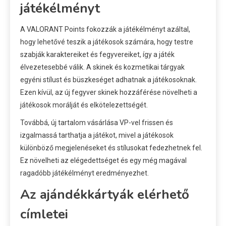
játékélményt
A VALORANT Points fokozzák a játékélményt azáltal,
hogy lehetővé teszik a játékosok számára, hogy testre
szabják karaktereiket és fegyvereiket, így a játék
élvezetesebbé válik. A skinek és kozmetikai tárgyak
egyéni stílust és büszkeséget adhatnak a játékosoknak.
Ezen kívül, az új fegyver skinek hozzáférése növelheti a
játékosok morálját és elkötelezettségét.
Továbbá, új tartalom vásárlása VP-vel frissen és
izgalmassá tarthatja a játékot, mivel a játékosok
különböző megjelenéseket és stílusokat fedezhetnek fel.
Ez növelheti az elégedettséget és egy még magával
ragadóbb játékélményt eredményezhet.
Az ajándékkártyák elérhető
címletei