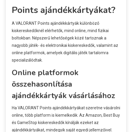
Points ajándékkártyákat?
A VALORANT Points ajándékkártyák különböző
kiskereskedőknél elérhetők, mind online, mind fizikai
boltokban. Népszerű lehetőségek közé tartoznak a
nagyobb játék- és elektronikai kiskereskedők, valamint az
online platformok, amelyek digitális játék tartalomra
specializálódtak.
Online platformok
összehasonlítása
ajándékkártyák vásárlásához
Ha VALORANT Points ajándékkártyákat szeretne vásárolni
online, több platform is kiemelkedik. Az Amazon, Best Buy
és GameStop kiskereskedők kínálják ezeket az
ajándékkártyákat, mindegyik saját egyedi jellemzőivel.