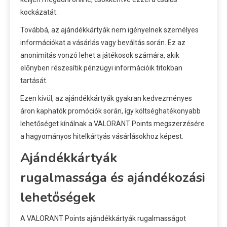
kockázatát.
Továbbá, az ajándékkártyák nem igényelnek személyes
információkat a vásárlás vagy beváltás során. Ez az
anonimitás vonzó lehet a játékosok számára, akik
előnyben részesítik pénzügyi információik titokban
tartását.
Ezen kívül, az ajándékkártyák gyakran kedvezményes
áron kaphatók promóciók során, így költséghatékonyabb
lehetőséget kínálnak a VALORANT Points megszerzésére
a hagyományos hitelkártyás vásárlásokhoz képest.
Ajándékkártyák
rugalmassága és ajándékozási
lehetőségek
A VALORANT Points ajándékkártyák rugalmasságot