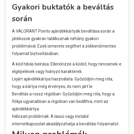
Gyakori buktatók a beváltás
során
A VALORANT Points ajándékkártyák beváltása során a
játékosok gyakran találkoznak néhány gyakori
problémával. Ezek ismerete segíthet a zökkenőmentes
folyamat biztosításában.
A kód hibás beírása: Ellenőrizze a kódot, hogy nincsenek-e
elgépelések vagy hiányzó karakterek.
Lejárt ajándékkártya használata: Győződjön meg róla,
hogy a kártya még érvényes, és nem járt le.
Beváltás a rossz régióban: Győződjön meg róla, hogy a
fiókja ugyanabban a régióban van beállítva, mint az
ajándékkártya.
Hálózati problémák: A lassú vagy instabil
internetkapcsolat akadályozhatja a beváltási folyamatot.