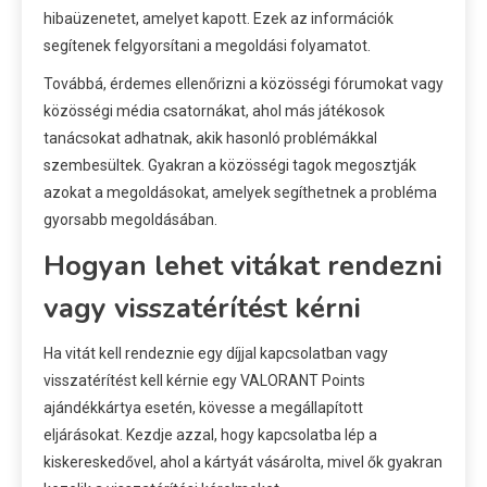
hibaüzenetet, amelyet kapott. Ezek az információk
segítenek felgyorsítani a megoldási folyamatot.
Továbbá, érdemes ellenőrizni a közösségi fórumokat vagy
közösségi média csatornákat, ahol más játékosok
tanácsokat adhatnak, akik hasonló problémákkal
szembesültek. Gyakran a közösségi tagok megosztják
azokat a megoldásokat, amelyek segíthetnek a probléma
gyorsabb megoldásában.
Hogyan lehet vitákat rendezni
vagy visszatérítést kérni
Ha vitát kell rendeznie egy díjjal kapcsolatban vagy
visszatérítést kell kérnie egy VALORANT Points
ajándékkártya esetén, kövesse a megállapított
eljárásokat. Kezdje azzal, hogy kapcsolatba lép a
kiskereskedővel, ahol a kártyát vásárolta, mivel ők gyakran