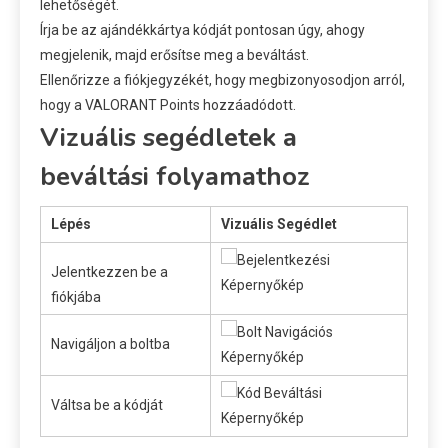
lehetőségét.
Írja be az ajándékkártya kódját pontosan úgy, ahogy
megjelenik, majd erősítse meg a beváltást.
Ellenőrizze a fiókjegyzékét, hogy megbizonyosodjon arról,
hogy a VALORANT Points hozzáadódott.
Vizuális segédletek a
beváltási folyamathoz
Lépés
Vizuális Segédlet
Jelentkezzen be a
fiókjába
Navigáljon a boltba
Váltsa be a kódját