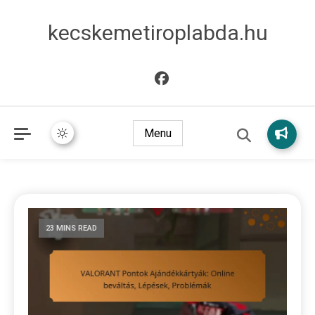
kecskemetiroplabda.hu
Menu
23 MINS READ