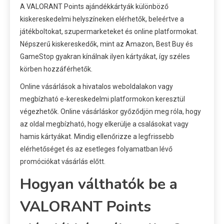
A VALORANT Points ajándékkártyák különböző
kiskereskedelmi helyszíneken elérhetők, beleértve a
játékboltokat, szupermarketeket és online platformokat.
Népszerű kiskereskedők, mint az Amazon, Best Buy és
GameStop gyakran kínálnak ilyen kártyákat, így széles
körben hozzáférhetők.
Online vásárlások a hivatalos weboldalakon vagy
megbízható e-kereskedelmi platformokon keresztül
végezhetők. Online vásárláskor győződjön meg róla, hogy
az oldal megbízható, hogy elkerülje a csalásokat vagy
hamis kártyákat. Mindig ellenőrizze a legfrissebb
elérhetőséget és az esetleges folyamatban lévő
promóciókat vásárlás előtt.
Hogyan válthatók be a
VALORANT Points