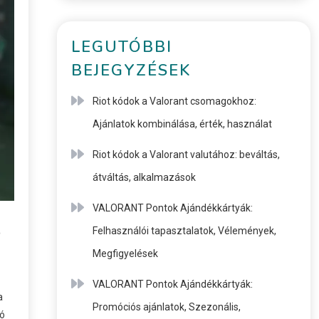
LEGUTÓBBI
BEJEGYZÉSEK
Riot kódok a Valorant csomagokhoz:
Ajánlatok kombinálása, érték, használat
Riot kódok a Valorant valutához: beváltás,
átváltás, alkalmazások
VALORANT Pontok Ajándékkártyák:
,
Felhasználói tapasztalatok, Vélemények,
Megfigyelések
VALORANT Pontok Ajándékkártyák:
a
Promóciós ajánlatok, Szezonális,
ló