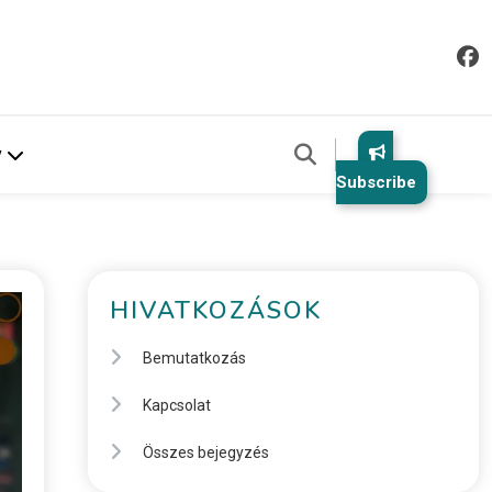
v
Subscribe
HIVATKOZÁSOK
Bemutatkozás
Kapcsolat
Összes bejegyzés