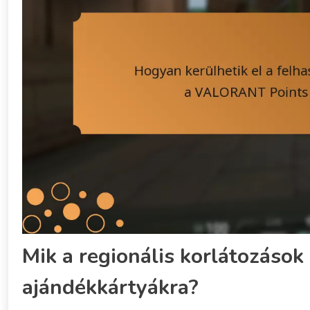
Mik a regionális korlátozás
ajándékkártyákra?