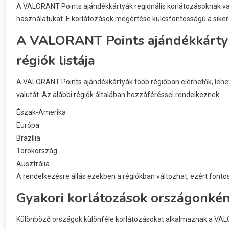
A VALORANT Points ajándékkártyák regionális korlátozásoknak van
használatukat. E korlátozások megértése kulcsfontosságú a siker
A VALORANT Points ajándékkártyá
régiók listája
A VALORANT Points ajándékkártyák több régióban elérhetők, lehe
valutát. Az alábbi régiók általában hozzáféréssel rendelkeznek:
Észak-Amerika
Európa
Brazília
Törökország
Ausztrália
A rendelkezésre állás ezekben a régiókban változhat, ezért fontos,
Gyakori korlátozások országonkén
Különböző országok különféle korlátozásokat alkalmaznak a VAL