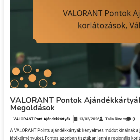
VALORANT Pontok Ajándékkártyák: 
Megoldások
0
13/02/2026
Talia Rivers
VALORANT Pont Ajándékkártyák
A VALORANT Points ajándékkártyák kényelmes módot kínálnak a j
játékélményüket. Fontos azonban tisztában lenni a regionális kor