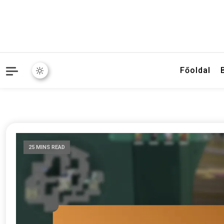
Főoldal
25 MINS READ