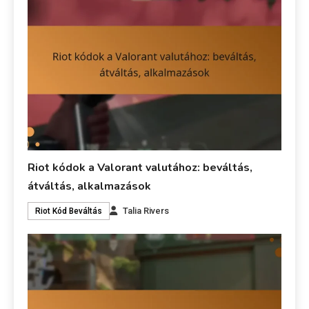
Riot kódok a Valorant valutához: beváltás,
átváltás, alkalmazások
Talia Rivers
Riot Kód Beváltás