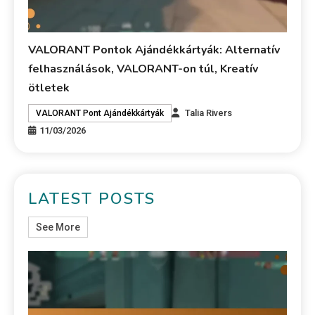
VALORANT Pontok Ajándékkártyák: Alternatív
felhasználások, VALORANT-on túl, Kreatív
ötletek
Talia Rivers
VALORANT Pont Ajándékkártyák
11/03/2026
LATEST POSTS
See More