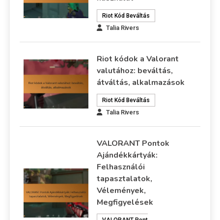
Riot Kód Beváltás
Talia Rivers
Riot kódok a Valorant
valutához: beváltás,
átváltás, alkalmazások
Riot Kód Beváltás
Talia Rivers
VALORANT Pontok
Ajándékkártyák:
Felhasználói
tapasztalatok,
Vélemények,
Megfigyelések
VALORANT Pont