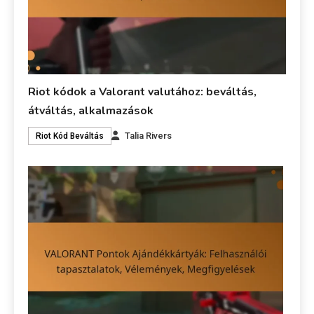
Riot kódok a Valorant valutához: beváltás,
átváltás, alkalmazások
Talia Rivers
Riot Kód Beváltás