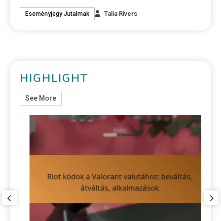
Talia Rivers
Eseményjegy Jutalmak
HIGHLIGHT
See More