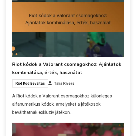
Riot kódok a Valorant csomagokhoz: Ajánlatok
kombinálása, érték, használat
Talia Rivers
Riot Kód Beváltás
A Riot kódok a Valorant csomagokhoz különleges
alfanumerikus kódok, amelyeket a játékosok
beválthatnak exkluzív játékon…