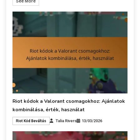
See More
Riot kódok a Valorant csomagokhoz: Ajánlatok
kombinálása, érték, használat
Talia Rivers
13/03/2026
Riot Kód Beváltás