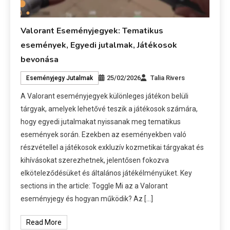
Valorant Eseményjegyek: Tematikus
események, Egyedi jutalmak, Játékosok
bevonása
25/02/2026
Talia Rivers
Eseményjegy Jutalmak
A Valorant eseményjegyek különleges játékon belüli
tárgyak, amelyek lehetővé teszik a játékosok számára,
hogy egyedi jutalmakat nyissanak meg tematikus
események során. Ezekben az eseményekben való
részvétellel a játékosok exkluzív kozmetikai tárgyakat és
kihívásokat szerezhetnek, jelentősen fokozva
elköteleződésüket és általános játékélményüket. Key
sections in the article: Toggle Mi az a Valorant
eseményjegy és hogyan működik? Az […]
Read More