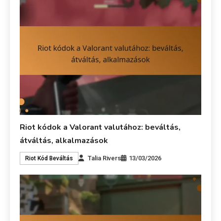
Riot kódok a Valorant valutához: beváltás,
átváltás, alkalmazások
Talia Rivers
13/03/2026
Riot Kód Beváltás