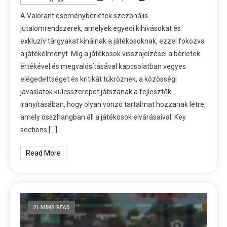
A Valorant eseménybérletek szezonális
jutalomrendszerek, amelyek egyedi kihívásokat és
exkluzív tárgyakat kínálnak a játékosoknak, ezzel fokozva
a játékélményt. Míg a játékosok visszajelzései a bérletek
értékével és megvalósításával kapcsolatban vegyes
elégedettséget és kritikát tükröznek, a közösségi
javaslatok kulcsszerepet játszanak a fejlesztők
irányításában, hogy olyan vonzó tartalmat hozzanak létre,
amely összhangban áll a játékosok elvárásaival. Key
sections […]
Read More
21 MINS READ