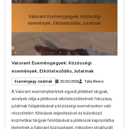
Valorant Eseményjegyek: Közösségi
események, Elköteleződés, Jutalmak
25/02/2026
Talia Rivers
Eseményjegy Jutalmak
A Valorant eseménybérletek egyedi játékbeli tárgyak,
amelyek célja a játékosok elköteleződésének fokozása,
jutalmak felajánlásával a közösségi eseményeken való
részvételért. Kihívások teljesítésével és különböző
kozmetikai tárgyak feloldásával a játékosok kapcsolatba
léphetnek a Valorant közösséggel, miközben strukturált