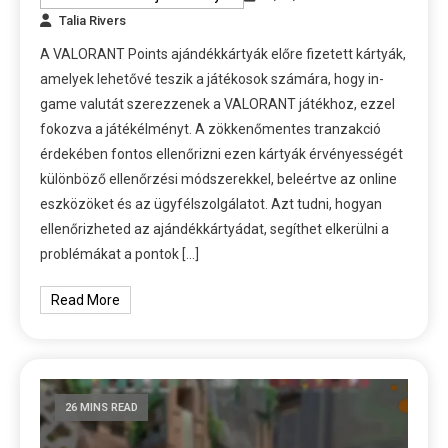
Talia Rivers
A VALORANT Points ajándékkártyák előre fizetett kártyák,
amelyek lehetővé teszik a játékosok számára, hogy in-
game valutát szerezzenek a VALORANT játékhoz, ezzel
fokozva a játékélményt. A zökkenőmentes tranzakció
érdekében fontos ellenőrizni ezen kártyák érvényességét
különböző ellenőrzési módszerekkel, beleértve az online
eszközöket és az ügyfélszolgálatot. Azt tudni, hogyan
ellenőrizheted az ajándékkártyádat, segíthet elkerülni a
problémákat a pontok […]
Read More
26 MINS READ