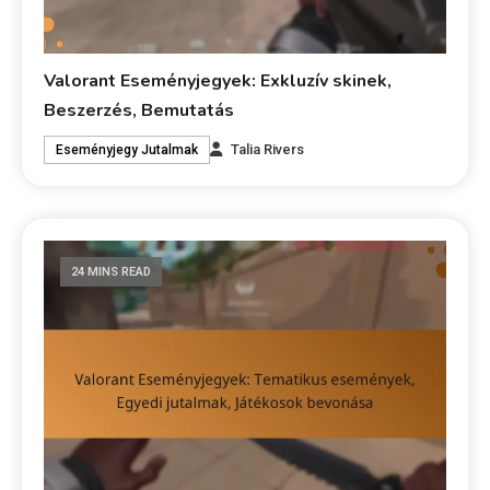
Valorant Eseményjegyek: Exkluzív skinek,
Beszerzés, Bemutatás
Talia Rivers
Eseményjegy Jutalmak
24 MINS READ