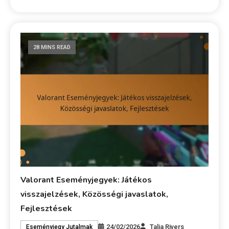
28 MINS READ
Valorant Eseményjegyek: Játékos
visszajelzések, Közösségi javaslatok,
Fejlesztések
24/02/2026
Talia Rivers
Eseményjegy Jutalmak