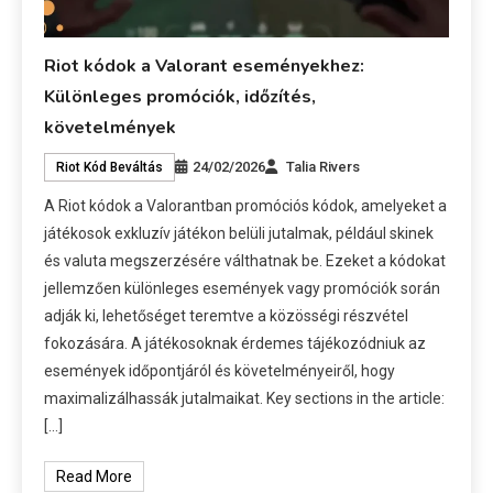
Riot kódok a Valorant eseményekhez:
Különleges promóciók, időzítés,
követelmények
24/02/2026
Talia Rivers
Riot Kód Beváltás
A Riot kódok a Valorantban promóciós kódok, amelyeket a
játékosok exkluzív játékon belüli jutalmak, például skinek
és valuta megszerzésére válthatnak be. Ezeket a kódokat
jellemzően különleges események vagy promóciók során
adják ki, lehetőséget teremtve a közösségi részvétel
fokozására. A játékosoknak érdemes tájékozódniuk az
események időpontjáról és követelményeiről, hogy
maximalizálhassák jutalmaikat. Key sections in the article:
[…]
Read More