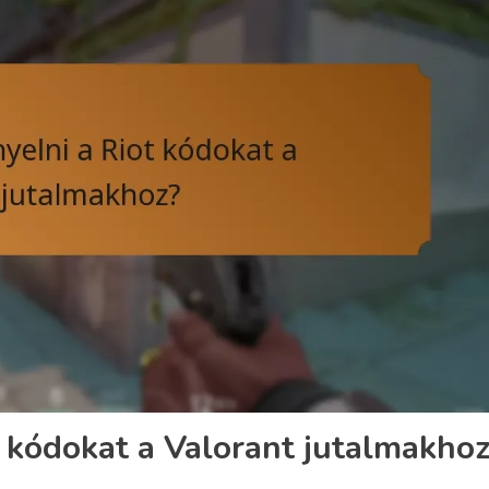
t kódokat a Valorant jutalmakho