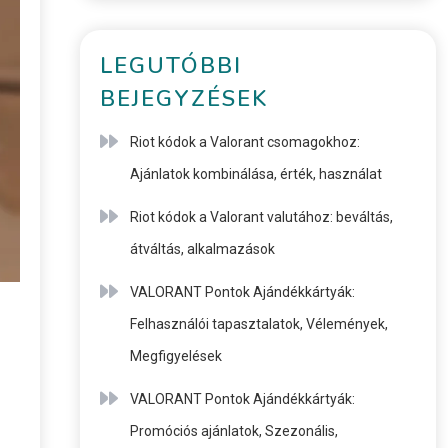
LEGUTÓBBI
BEJEGYZÉSEK
Riot kódok a Valorant csomagokhoz:
Ajánlatok kombinálása, érték, használat
Riot kódok a Valorant valutához: beváltás,
átváltás, alkalmazások
VALORANT Pontok Ajándékkártyák:
Felhasználói tapasztalatok, Vélemények,
Megfigyelések
VALORANT Pontok Ajándékkártyák:
Promóciós ajánlatok, Szezonális,