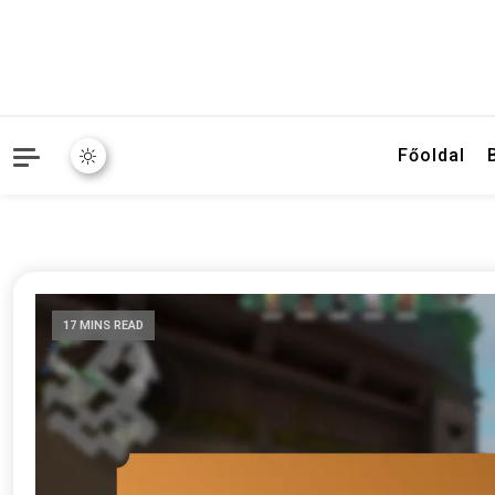
Főoldal
17 MINS READ