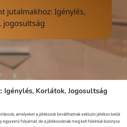
 Igénylés, Korlátok, Jogosultság
rláncok, amelyeket a játékosok beválthatnak exkluzív játékon belüli
y egyszerű folyamat, de a játékosoknak meg kell felelniük bizonyos