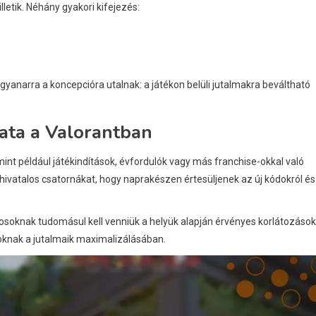
letik. Néhány gyakori kifejezés:
gyanarra a koncepcióra utalnak: a játékon belüli jutalmakra beváltható
lata a Valorantban
nt például játékindítások, évfordulók vagy más franchise-okkal való
ivatalos csatornákat, hogy naprakészen értesüljenek az új kódokról és
ékosoknak tudomásul kell venniük a helyük alapján érvényes korlátozások
oknak a jutalmaik maximalizálásában.