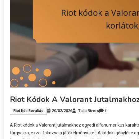
Riot Kódok A Valorant Jutalmakhoz:
0
20/02/2026
Talia Rivers
Riot Kód Beváltás
A Riot kódok a Valorant jutalmakhoz egyedi alfanumerikus karakte
tárgyakra, ezzel fokozva a játékélményüket. A kódok igénylése eg