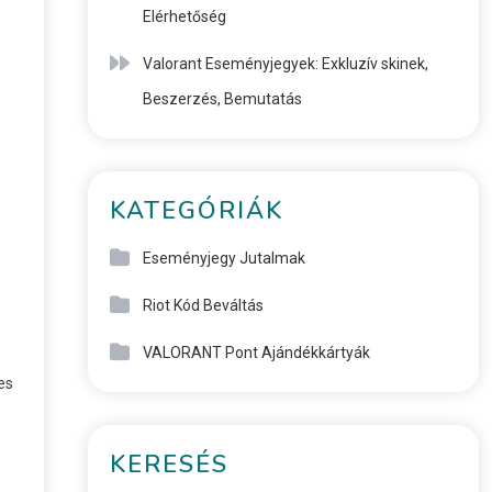
Elérhetőség
Valorant Eseményjegyek: Exkluzív skinek,
Beszerzés, Bemutatás
KATEGÓRIÁK
Eseményjegy Jutalmak
Riot Kód Beváltás
VALORANT Pont Ajándékkártyák
es
KERESÉS