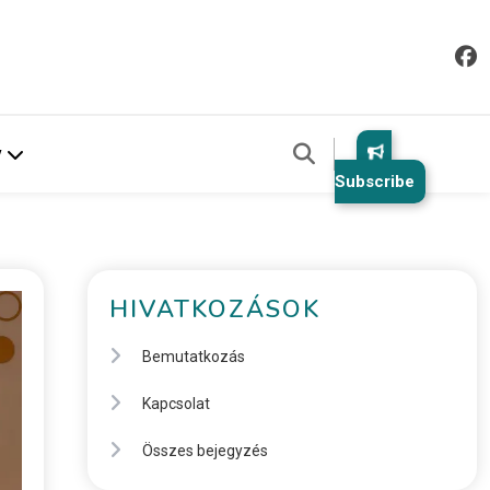
v
Subscribe
HIVATKOZÁSOK
Bemutatkozás
Kapcsolat
Összes bejegyzés